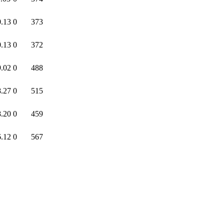
0.13
0
373
0.13
0
372
9.02
0
488
8.27
0
515
8.20
0
459
6.12
0
567