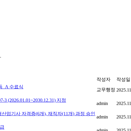
.
작성자
작성일
득_A 수료식
교무행정
2025.11
026.01.01~2030.12.31) 지정
admin
2025.11
산업기사 자격증(6개), 재직자(11개) 과정 승인
admin
2025.11
등급
admin
2025.11