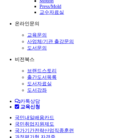
Motion
Press/Mold
교수자료실
온라인문의
교육문의
사업체/기관 출강문의
도서문의
비전북스
브랜드스토리
출간도서목록
도서자료실
도서강좌
카톡상담
교육신청
국민내일배움카드
국민취업지원제도
국가기간전략산업직종훈련
과정평가형 자격증