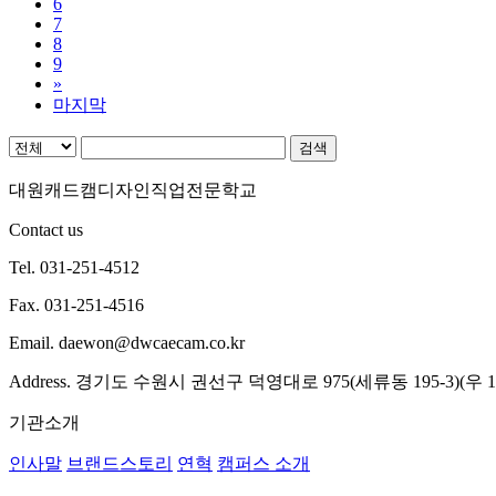
6
7
8
9
»
마지막
검색
대원캐드캠디자인직업전문학교
Contact us
Tel. 031-251-4512
Fax. 031-251-4516
Email. daewon@dwcaecam.co.kr
Address. 경기도 수원시 권선구 덕영대로 975(세류동 195-3)(우
기관소개
인사말
브랜드스토리
연혁
캠퍼스 소개