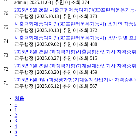
admin
|
2025.11.03
|
추천 0
|
조회 374
2025년 9월 26일 사출금형제품디자인(3D프린터운용기능
76
교무행정
|
2025.10.13
|
추천 0
|
조회 373
사출금형제품디자인(3D프린터운용기능사)_A 개인 작품
75
교무행정
|
2025.10.13
|
추천 0
|
조회 372
사출금형제품디자인(3D프린터운용기능사)_A반 팀별 프
74
교무행정
|
2025.09.02
|
추천 0
|
조회 488
2025년 8월 25일 (과정평가형)사출금형산업기사 자격증
73
교무행정
|
2025.08.27
|
추천 0
|
조회 515
2025년 7월 29일 (과정평가형)기계설계산업기사 자격증
72
교무행정
|
2025.08.20
|
추천 0
|
조회 459
2025년 6월 9일 (과정평가형)기계설계산업기사 자격증취
71
교무행정
|
2025.06.12
|
추천 0
|
조회 567
처음
«
1
2
3
4
5