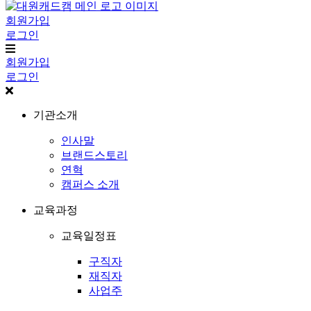
회원가입
로그인
회원가입
로그인
기관소개
인사말
브랜드스토리
연혁
캠퍼스 소개
교육과정
교육일정표
구직자
재직자
사업주