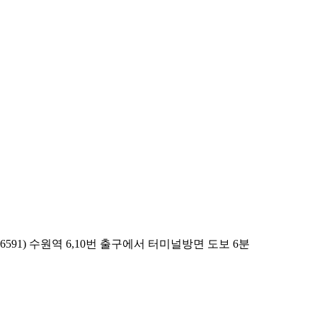
 16591) 수원역 6,10번 출구에서 터미널방면 도보 6분