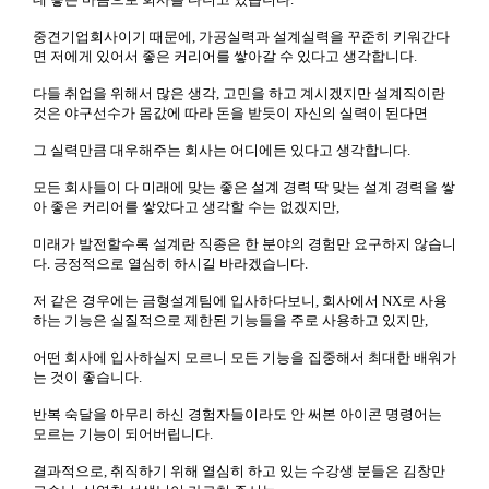
중견기업회사이기 때문에, 가공실력과 설계실력을 꾸준히 키워간다
면 저에게 있어서 좋은 커리어를 쌓아갈 수 있다고 생각합니다.
다들 취업을 위해서 많은 생각, 고민을 하고 계시겠지만 설계직이란
것은 야구선수가 몸값에 따라 돈을 받듯이 자신의 실력이 된다면
그 실력만큼 대우해주는 회사는 어디에든 있다고 생각합니다.
모든 회사들이 다 미래에 맞는 좋은 설계 경력 딱 맞는 설계 경력을 쌓
아 좋은 커리어를 쌓았다고 생각할 수는 없겠지만,
미래가 발전할수록 설계란 직종은 한 분야의 경험만 요구하지 않습니
다. 긍정적으로 열심히 하시길 바라겠습니다.
저 같은 경우에는 금형설계팀에 입사하다보니, 회사에서 NX로 사용
하는 기능은 실질적으로 제한된 기능들을 주로 사용하고 있지만,
어떤 회사에 입사하실지 모르니 모든 기능을 집중해서 최대한 배워가
는 것이 좋습니다.
반복 숙달을 아무리 하신 경험자들이라도 안 써본 아이콘 명령어는
모르는 기능이 되어버립니다.
결과적으로, 취직하기 위해 열심히 하고 있는 수강생 분들은 김창만