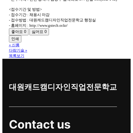
<접수기간 및 방법>
- 접수기간 : 채용시 마감
- 접수방법 : 대원캐드캠디자인직업전문학교 행정실
- 홈페이지 : http://www.gstech.or.kr/
좋아요
0
싫어요
0
인쇄
«
신룡
다람기술
»
목록보기
대원캐드캠디자인직업전문학교
Contact us