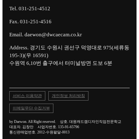
Tel. 031-251-4512
Fax. 031-251-4516
Email. daewon@dwcaecam.co.kr
Address. 경기도 수원시 권선구 덕영대로 975(세류동
195-3)(우 16591)
서비스 이용약관
개인정보 처리방침
이메일무단 수집거부
by Daewon. All Right reserved.
상호. 대원캐드캠디자인직업전문학교
대표자. 김창만
사업자번호. 135-91-65796
통신판매업번호. 2012-수원팔달-0013