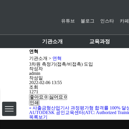
유튜브
블로그
인스타
카페
기관소개
교육과정
연혁
기관소개 >
연혁
3차원 측정기(접촉/비접촉) 도입
작성자
admin
작성일
2022-02-06 13:55
조회
1271
좋아요
0
싫어요
0
인쇄
«
사출금형산업기사 과정평가형 합격률 100% 달
AUTODESK 공인교육센터(ATC: Authorized Trainin
목록보기