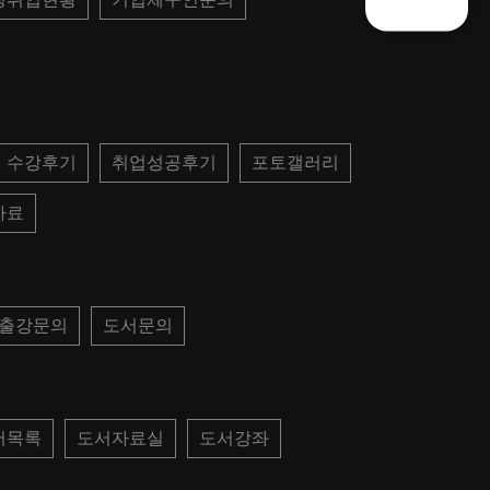
수강후기
취업성공후기
포토갤러리
자료
 출강문의
도서문의
서목록
도서자료실
도서강좌