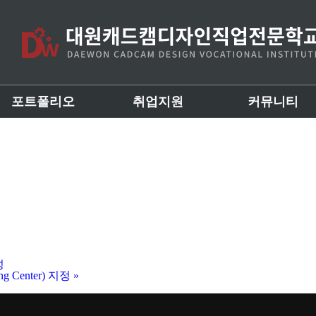
포트폴리오
취업지원
커뮤니티
성
g Center) 지정
»