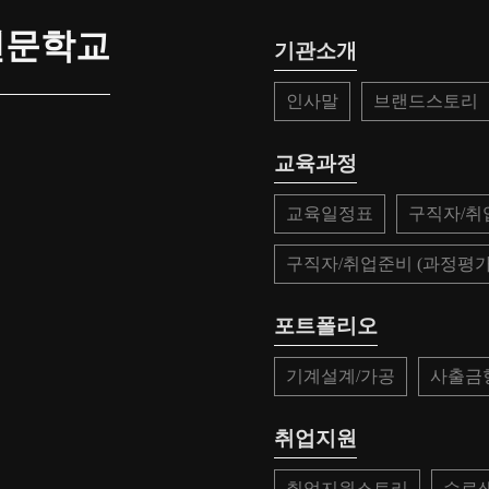
전문학교
기관소개
인사말
브랜드스토리
교육과정
교육일정표
구직자/취
구직자/취업준비 (과정평가
포트폴리오
기계설계/가공
사출금
취업지원
취업지원스토리
수료