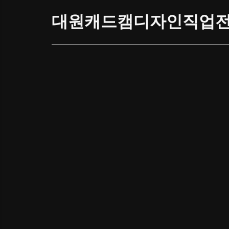
대원캐드캠디자인직업