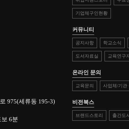
기업체구인현황
커뮤니티
공지사항
학교소식
도서자료실
교육연구
온라인 문의
교육문의
사업체/기관
 975(세류동 195-3)
비전북스
브랜드스토리
출간도