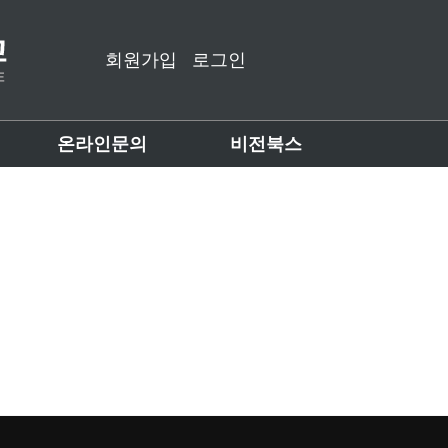
회원가입
로그인
온라인문의
비전북스