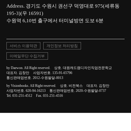
Address. 경기도 수원시 권선구 덕영대로 975(세류동
195-3)(우 16591)
서비스 이용약관
개인정보 처리방침
이메일무단 수집거부
by Daewon. All Right reserved.
상호. 대원캐드캠디자인직업전문학교
대표자. 김창만
사업자번호. 135-91-65796
통신판매업번호. 2012-수원팔달-0013
by Visionbooks. All Right reserved.
상호. 비전북스
대표자. 김창만
사업자번호. 620-94-16213
통신판매업번호. 2020-수원팔달-0737
Tel. 031-251-4512
Fax. 031-251-4516