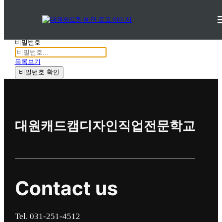
교수자료실
커뮤니티 > 교육연구자료 >
교수자료실
비밀번호
목록보기
비밀번호 확인
대원캐드캠디자인직업전문학교
Contact us
Tel. 031-251-4512