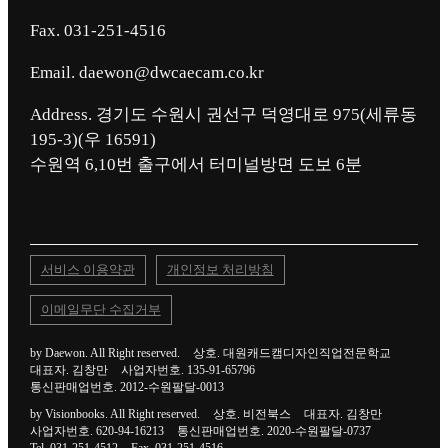
Fax. 031-251-4516
Email. daewon@dwcaecam.co.kr
Address. 경기도 수원시 권선구 덕영대로 975(세류동
195-3)(우 16591)
서비스 이용약관
개인정보 처리방침
이메일무단 수집거부
by Daewon. All Right reserved.
상호. 대원캐드캠디자인직업전문학교
대표자. 김창만
사업자번호. 135-91-65796
통신판매업번호. 2012-수원팔달-0013
by Visionbooks. All Right reserved.
상호. 비전북스
대표자. 김창만
사업자번호. 620-94-16213
통신판매업번호. 2020-수원팔달-0737