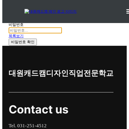
교수자료실
커뮤니티 > 교육연구자료 >
교수자료실
비밀번호
목록보기
비밀번호 확인
대원캐드캠디자인직업전문학교
Contact us
Tel. 031-251-4512