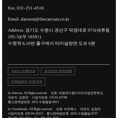
Fax. 031-251-4516
Email. daewon@dwcaecam.co.kr
Address. 경기도 수원시 권선구 덕영대로 975(세류동
195-3)(우 16591)
서비스 이용약관
개인정보 처리방침
이메일무단 수집거부
by Daewon. All Right reserved.
상호. 대원캐드캠디자인직업전문학교
대표자. 김창만
사업자번호. 135-91-65796
통신판매업번호. 2012-수원팔달-0013
by Visionbooks. All Right reserved.
상호. 비전북스
대표자. 김창만
사업자번호. 620-94-16213
통신판매업번호. 2020-수원팔달-0737