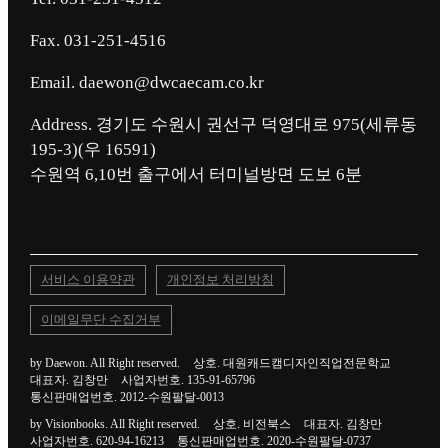
Fax. 031-251-4516
Email. daewon@dwcaecam.co.kr
Address. 경기도 수원시 권선구 덕영대로 975(세류동
195-3)(우 16591)
서비스 이용약관
개인정보 처리방침
이메일무단 수집거부
by Daewon. All Right reserved.
상호. 대원캐드캠디자인직업전문학교
대표자. 김창만
사업자번호. 135-91-65796
통신판매업번호. 2012-수원팔달-0013
by Visionbooks. All Right reserved.
상호. 비전북스
대표자. 김창만
사업자번호. 620-94-16213
통신판매업번호. 2020-수원팔달-0737