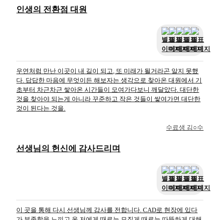
인생의 전환점 대원
우연처럼 만난 이곳이 내 길이 되고, 또 미래가 될거라곤 알지 못했
다. 답답한 마음에 무엇이든 해보자는 생각으로 찾아온 대원에서 기
초부터 차근차근 쌓아온 시간들이 모여가다보니 깨달았다. 대단한
것을 찾아야 되는게 아니라 꾸준하고 작은 것들이 쌓여가면 대단한
것이 된다는 것을.
수료생 김○수
선생님의 헌신에 감사드리며
이 곳을 통해 다시 선생님께 감사를 전합니다. CAD로 현장에 있다
가 부족함을 느끼고 온 저에게 때로는 모질게 때로는 따뜻하게 대해