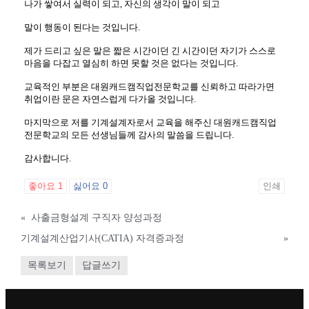
나가 쌓여서 실력이 되고, 자신의 생각이 말이 되고
말이 행동이 된다는 것입니다.
제가 드리고 싶은 말은 짧은 시간이던 긴 시간이던 자기가 스스로
마음을 다잡고 열심히 하면 못할 것은 없다는 것입니다.
교육적인 부분은 대원캐드캠직업전문학교를 신뢰하고 따라가면
취업이란 문은 자연스럽게 다가올 것입니다.
마지막으로 저를 기계설계자로서 교육을 해주신 대원캐드캠직업
전문학교의 모든 선생님들께 감사의 말씀을 드립니다.
감사합니다.
좋아요
1
싫어요
0
인쇄
«
사출금형설계 구직자 양성과정
기계설계산업기사(CATIA) 자격증과정
»
목록보기
답글쓰기