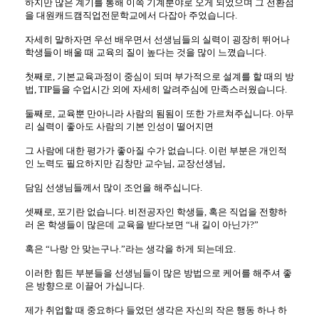
하지만 많은 계기를 통해 이쪽 기계분야로 오게 되었으며 그 전환점
을 대원캐드캠직업전문학교에서 다잡아 주었습니다.
자세히 말하자면 우선 배우면서 선생님들의 실력이 굉장히 뛰어나
학생들이 배울 때 교육의 질이 높다는 것을 많이 느꼈습니다.
첫째로, 기본교육과정이 중심이 되며 부가적으로 설계를 할 때의 방
법, TIP들을 수업시간 외에 자세히 알려주심에 만족스러웠습니다.
둘째로, 교육뿐 만아니라 사람의 됨됨이 또한 가르쳐주십니다. 아무
리 실력이 좋아도 사람의 기본 인성이 떨어지면
그 사람에 대한 평가가 좋아질 수가 없습니다. 이런 부분은 개인적
인 노력도 필요하지만 김창만 교수님, 교장선생님,
담임 선생님들께서 많이 조언을 해주십니다.
셋째로, 포기란 없습니다. 비전공자인 학생들, 혹은 직업을 전향하
러 온 학생들이 많은데 교육을 받다보면 “내 길이 아닌가?”
혹은 “나랑 안 맞는구나.”라는 생각을 하게 되는데요.
이러한 힘든 부분들을 선생님들이 많은 방법으로 케어를 해주셔 좋
은 방향으로 이끌어 가십니다.
제가 취업할 때 중요하다 들었던 생각은 자신의 작은 행동 하나 하