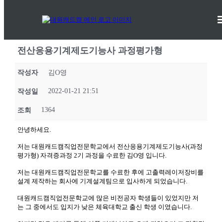
취업성공후기
대원캐드캠디자인직업전문학교의 취업성공후기를 전달해드립니다.
전산응용기계제도기능사 과정평가형
작성자
김O영
2022-01-21 21:51
작성일
1364
조회
안녕하세요.
저는 대원캐드캠직업전문학교에서 전산응용기계제도기능사(과정
평가형) 자격증과정 2기 과정을 수료한 김O영 입니다.
저는 대원캐드캠직업전문학교를 수료한 후에 고출력레이저장비를
설계 제작하는 회사에 기계설계팀으로 입사하게 되었습니다.
대원캐드캠직업전문학교에 많은 비전공자 학생들이 있었지만 저
는 그 중에서도 입지가 낮은 체육대학교 출신 학생 이였습니다.