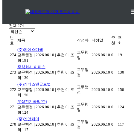
기업체구인현황
취업지원 >
기업체구인현황
전체 274
번
추
조
제목
작성자
작성일
호
천
회
(주)이에스디웍
교무행
274
교무행정
|
2026.06.10
|
추천 0
|
조
2026.06.10
0
191
정
회 191
주식회사 이페스
교무행
273
교무행정
|
2026.06.10
|
추천 0
|
조
2026.06.10
0
130
정
회 130
(주)리더스앤글로벌
교무행
272
교무행정
|
2026.06.10
|
추천 0
|
조
2026.06.10
0
150
정
회 150
우성전기공업(주)
교무행
271
교무행정
|
2026.06.10
|
추천 0
|
조
2026.06.10
0
124
정
회 124
(주)엔앤케이
교무행
270
교무행정
|
2026.06.10
|
추천 0
|
조
2026.06.10
0
117
정
회 117