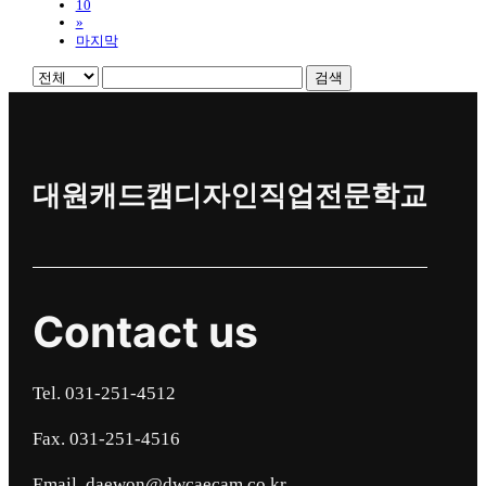
10
»
마지막
검색
대원캐드캠디자인직업전문학교
Contact us
Tel. 031-251-4512
Fax. 031-251-4516
Email. daewon@dwcaecam.co.kr