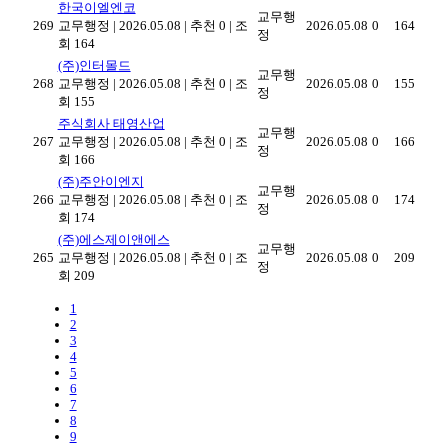
한국이엘엔코
교무행
269
교무행정
|
2026.05.08
|
추천 0
|
조
2026.05.08
0
164
정
회 164
(주)인터몰드
교무행
268
교무행정
|
2026.05.08
|
추천 0
|
조
2026.05.08
0
155
정
회 155
주식회사 태영산업
교무행
267
교무행정
|
2026.05.08
|
추천 0
|
조
2026.05.08
0
166
정
회 166
(주)주안이엔지
교무행
266
교무행정
|
2026.05.08
|
추천 0
|
조
2026.05.08
0
174
정
회 174
(주)에스제이앤에스
교무행
265
교무행정
|
2026.05.08
|
추천 0
|
조
2026.05.08
0
209
정
회 209
1
2
3
4
5
6
7
8
9