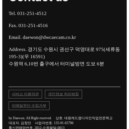
Tel. 031-251-4512
Fax. 031-251-4516
Email. daewon@dwcaecam.co.kr
Address. 경기도 수원시 권선구 덕영대로 975(세류동
195-3)(우 16591)
서비스 이용약관
개인정보 처리방침
이메일무단 수집거부
by Daewon. All Right reserved.
상호. 대원캐드캠디자인직업전문학교
대표자. 김창만
사업자번호. 135-91-65796
통신판매업번호. 2012-수원팔달-0013