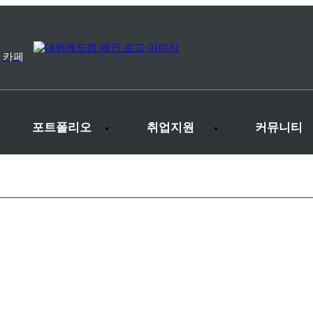
카페
포트폴리오
취업지원
커뮤니티