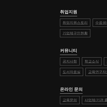
취업지원
취업지원스토리
수료생
기업체구인현황
커뮤니티
공지사항
학교소식
도서자료실
교육연구자
온라인 문의
교육문의
사업체/기관 