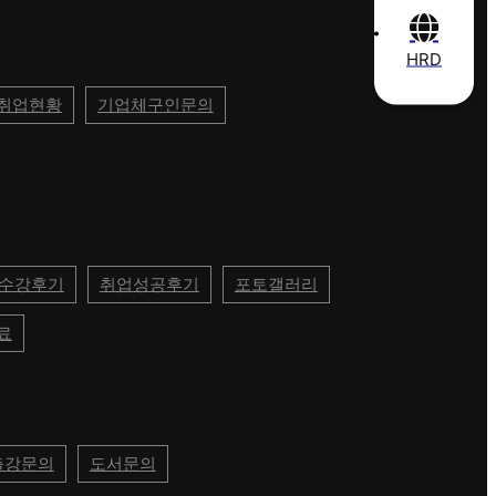
HRD
취업현황
기업체구인문의
수강후기
취업성공후기
포토갤러리
료
출강문의
도서문의