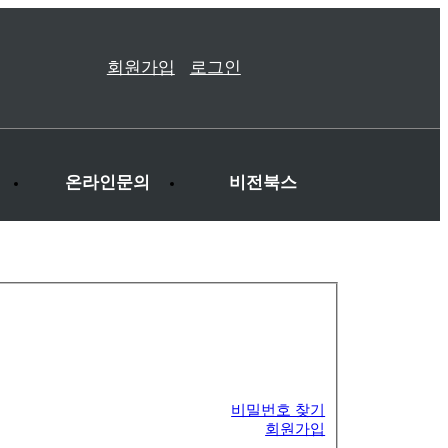
회원가입
로그인
온라인문의
비전북스
비밀번호 찾기
회원가입