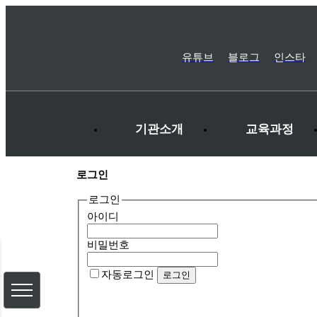
유튜브
블로그
인스타
기관소개
교육과정
로그인
로그인
아이디
비밀번호
자동로그인