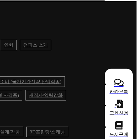
연혁
캠퍼스 소개
준비 (국가기간전략 산업직종)
카카오톡
 자격증)
재직자/역량강화
교육신청
설계/가공
3D프린팅/스캐닝
도서구매