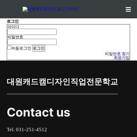
로그인
아이디
비밀번호
자동로그인
비밀번호 찾기
회원가입
대원캐드캠디자인직업전문학교
Contact us
Tel. 031-251-4512