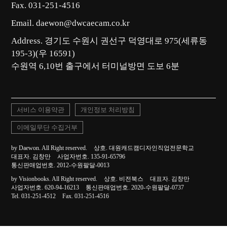
Fax. 031-251-4516
Email. daewon@dwcaecam.co.kr
Address. 경기도 수원시 권선구 덕영대로 975(세류동
195-3)(우 16591)
서비스 이용약관
개인정보 처리방침
이메일무단 수집거부
by Daewon. All Right reserved.
상호. 대원캐드캠디자인직업전문학교
대표자. 김창만
사업자번호. 135-91-65796
통신판매업번호. 2012-수원팔달-0013
by Visionbooks. All Right reserved.
상호. 비전북스
대표자. 김창만
사업자번호. 620-94-16213
통신판매업번호. 2020-수원팔달-0737
Tel. 031-251-4512
Fax. 031-251-4516