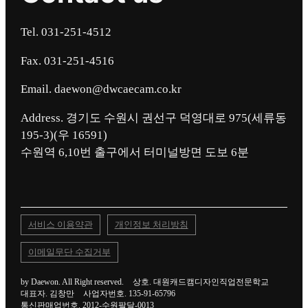
Tel. 031-251-4512
Fax. 031-251-4516
Email. daewon@dwcaecam.co.kr
Address. 경기도 수원시 권선구 덕영대로 975(세류동
195-3)(우 16591)
서비스 이용약관
개인정보 처리방침
이메일무단 수집거부
by Daewon. All Right reserved.
상호. 대원캐드캠디자인직업전문학교
대표자. 김창만
사업자번호. 135-91-65796
통신판매업번호. 2012-수원팔달-0013