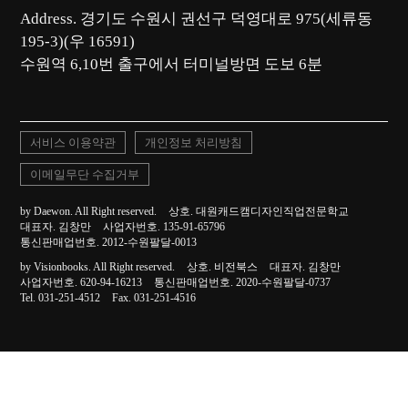
Address. 경기도 수원시 권선구 덕영대로 975(세류동
195-3)(우 16591)
서비스 이용약관
개인정보 처리방침
이메일무단 수집거부
by Daewon. All Right reserved.
상호. 대원캐드캠디자인직업전문학교
대표자. 김창만
사업자번호. 135-91-65796
통신판매업번호. 2012-수원팔달-0013
by Visionbooks. All Right reserved.
상호. 비전북스
대표자. 김창만
사업자번호. 620-94-16213
통신판매업번호. 2020-수원팔달-0737
Tel. 031-251-4512
Fax. 031-251-4516