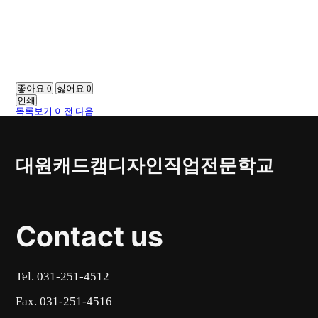
좋아요
0
싫어요
0
인쇄
목록보기
이전
다음
대원캐드캠디자인직업전문학교
Contact us
Tel. 031-251-4512
Fax. 031-251-4516