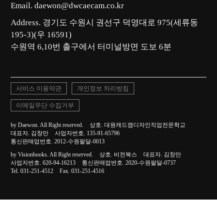
Email. daewon@dwcaecam.co.kr
Address. 경기도 수원시 권선구 덕영대로 975(세류동
195-3)(우 16591)
서비스 이용약관
개인정보 처리방침
이메일무단 수집거부
by Daewon. All Right reserved.
상호. 대원캐드캠디자인직업전문학교
대표자. 김창만
사업자번호. 135-91-65796
통신판매업번호. 2012-수원팔달-0013
by Visionbooks. All Right reserved.
상호. 비전북스
대표자. 김창만
사업자번호. 620-94-16213
통신판매업번호. 2020-수원팔달-0737
Tel. 031-251-4512
Fax. 031-251-4516