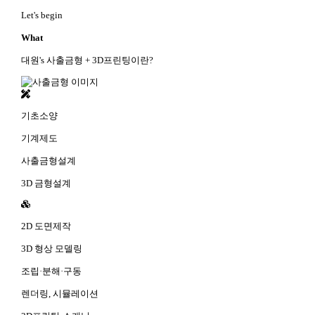
Let's begin
What
대원's 사출금형 + 3D프린팅이란?
기초소양
기계제도
사출금형설계
3D 금형설계
2D 도면제작
3D 형상 모델링
조립·분해·구동
렌더링, 시뮬레이션