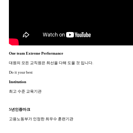
One team Extreme Performance
대원의 모든 교직원은 최선을 다해 도울 것 입니다.
Do it your best
Institution
최고 수준 교육기관
5년인증마크
고용노동부가 인정한 최우수 훈련기관