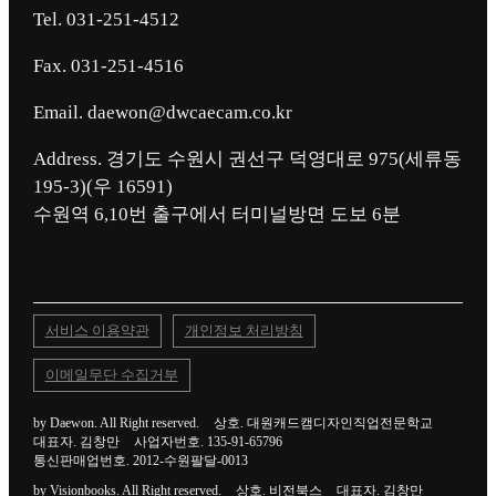
Tel. 031-251-4512
Fax. 031-251-4516
Email. daewon@dwcaecam.co.kr
Address. 경기도 수원시 권선구 덕영대로 975(세류동
195-3)(우 16591)
서비스 이용약관
개인정보 처리방침
이메일무단 수집거부
by Daewon. All Right reserved.
상호. 대원캐드캠디자인직업전문학교
대표자. 김창만
사업자번호. 135-91-65796
통신판매업번호. 2012-수원팔달-0013
by Visionbooks. All Right reserved.
상호. 비전북스
대표자. 김창만