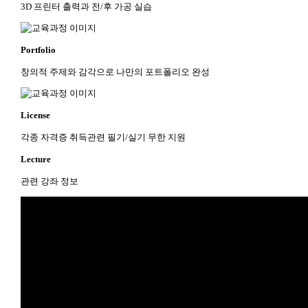
3D 프린터 출력과 전/후 가공 실습
Portfolio
창의적 주제와 감각으로 나만의 포트폴리오 완성
License
각종 자격증 취득관련 필기/실기 무한 지원
Lecture
관련 강좌 정보