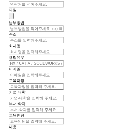
파일
납부방법
주소
회사명
경험유무
이메일
교육과정
기업·대학
부서·학과
교육인원
내용