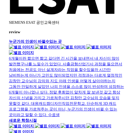
SIEMENS ESAT 공인교육센터
review
누군가의 인생이 바뀔수있는 곳
6개월이란 짧으면 짧고 길다면 긴 시간을 보내면서 내 자신이 많이
발전했구나를 느낄수가 있었다. 사출금형산업기사 과정을 들으면서
처음에는 전공도 아닌 설계자라는 직업을 할수있을까 시간만
낭비하는게 아닌가 고민도 많이되었지만 걱정과는 다르게 열정적인
김창만 교수님의 강의와 지도 아래 인생을 어떻게 살아야하는지
그동안 안일하게 살았던 나의 인생을 스스로 많이 반성하며 성장하는
6개월이 아니였나 싶다. 정말 후회없이 알차게 잘 보낸것 같고 항상
자신의 신념을 가지고 가르쳐주시던 김창만 교수님의 모습을 잊지
못할것 같다. 대원캐드캠디자인직업전문학교. 단순하게 3D 캐드
프로그램을 가르쳐주는 곳이 아닌, 누군가의 인생이 바뀔 수 있는
곳이라고 말할 수 있다.
수료생
새로운 학창시절