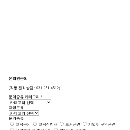
온라인문의
(직통 전화상담 : 031-251-4512)
문의종류 카테고리
*
과정분류
문의종류
교육문의
교육신청서
도서관련
기업체 구인관련