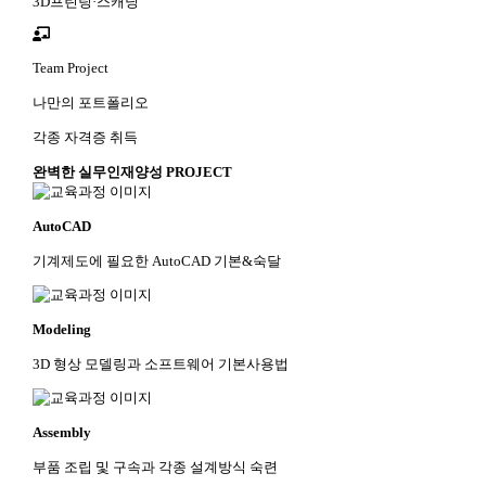
3D프린팅·스캐닝
Team Project
나만의 포트폴리오
각종 자격증 취득
완벽한 실무인재양성 PROJECT
AutoCAD
기계제도에 필요한 AutoCAD 기본&숙달
Modeling
3D 형상 모델링과 소프트웨어 기본사용법
Assembly
부품 조립 및 구속과 각종 설계방식 숙련