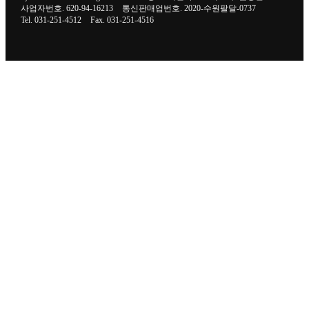
사업자번호. 620-94-16213
통신판매업번호. 2020-수원팔달-0737
Tel. 031-251-4512
Fax. 031-251-4516