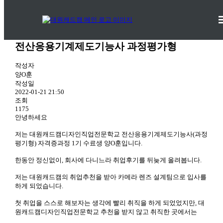
취업성공후기
대원캐드캠디자인직업전문학교의 취업성공후기를 전달해드립니다.
전산응용기계제도기능사 과정평가형
작성자
양O훈
작성일
2022-01-21 21:50
조회
1175
안녕하세요
저는 대원캐드캠디자인직업전문학교 전산응용기계제도기능사(과정
평기형) 자격증과정 1기 수료생 양O훈입니다.
한동안 정신없이, 회사에 다니느라 취업후기를 뒤늦게 올려봅니다.
저는 대원캐드캠의 취업추천을 받아 카메라 렌즈 설계팀으로 입사를
하게 되었습니다.
첫 취업을 스스로 해보자는 생각에 빨리 취직을 하게 되었었지만, 대
원캐드캠디자인직업전문학교 추천을 받지 않고 취직한 곳에서는