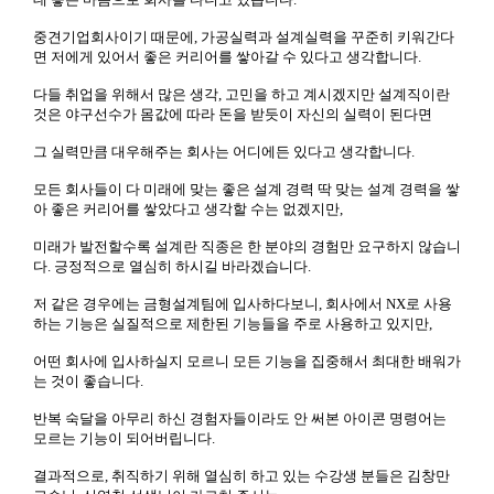
중견기업회사이기 때문에, 가공실력과 설계실력을 꾸준히 키워간다
면 저에게 있어서 좋은 커리어를 쌓아갈 수 있다고 생각합니다.
다들 취업을 위해서 많은 생각, 고민을 하고 계시겠지만 설계직이란
것은 야구선수가 몸값에 따라 돈을 받듯이 자신의 실력이 된다면
그 실력만큼 대우해주는 회사는 어디에든 있다고 생각합니다.
모든 회사들이 다 미래에 맞는 좋은 설계 경력 딱 맞는 설계 경력을 쌓
아 좋은 커리어를 쌓았다고 생각할 수는 없겠지만,
미래가 발전할수록 설계란 직종은 한 분야의 경험만 요구하지 않습니
다. 긍정적으로 열심히 하시길 바라겠습니다.
저 같은 경우에는 금형설계팀에 입사하다보니, 회사에서 NX로 사용
하는 기능은 실질적으로 제한된 기능들을 주로 사용하고 있지만,
어떤 회사에 입사하실지 모르니 모든 기능을 집중해서 최대한 배워가
는 것이 좋습니다.
반복 숙달을 아무리 하신 경험자들이라도 안 써본 아이콘 명령어는
모르는 기능이 되어버립니다.
결과적으로, 취직하기 위해 열심히 하고 있는 수강생 분들은 김창만