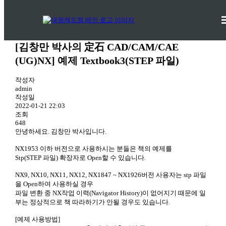
도서자료실
비전북스 >
도서자료실
[김창만 박사의 定石 CAD/CAM/CAE
(UG)NX] 예제 Textbook3(STEP 파일)
작성자
admin
작성일
2022-01-21 22:03
조회
648
안녕하세요. 김창만 박사입니다.
NX1953 이하 버전으로 사용하시는 분들은 책의 예제를
Stp(STEP 파일) 확장자로 Open할 수 있습니다.
NX9, NX10, NX11, NX12, NX1847 ~ NX1926버전 사용자는 stp 파일
을 Open하여 사용하실 경우
파일 변환 중 NX작업 이력(Navigator History)이 없어지기 때문에 일
부는 정상적으로 책 따라하기가 안될 경우도 있습니다.
[예제 사용방법]