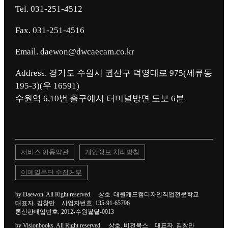
Tel. 031-251-4512
Fax. 031-251-4516
Email. daewon@dwcaecam.co.kr
Address. 경기도 수원시 권선구 덕영대로 975(세류동
195-3)(우 16591)
서비스 이용약관
개인정보 처리방침
이메일무단 수집거부
by Daewon. All Right reserved.
상호. 대원캐드캠디자인직업전문학교
대표자. 김창만
사업자번호. 135-91-65796
통신판매업번호. 2012-수원팔달-0013
by Visionbooks. All Right reserved.
상호. 비전북스
대표자. 김창만