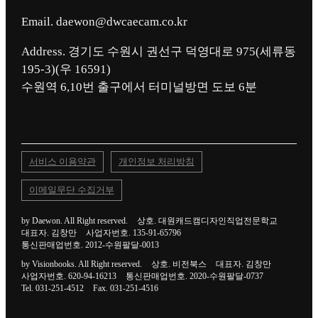
Email. daewon@dwcaecam.co.kr
Address. 경기도 수원시 권선구 덕영대로 975(세류동
195-3)(우 16591)
서비스 이용약관
개인정보 처리방침
이메일무단 수집거부
by Daewon. All Right reserved.
상호. 대원캐드캠디자인직업전문학교
대표자. 김창만
사업자번호. 135-91-65796
통신판매업번호. 2012-수원팔달-0013
by Visionbooks. All Right reserved.
상호. 비전북스
대표자. 김창만
사업자번호. 620-94-16213
통신판매업번호. 2020-수원팔달-0737
Tel. 031-251-4512
Fax. 031-251-4516