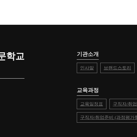
문학교
기관소개
인사말
브랜드스토리
교육과정
교육일정표
구직자/취업
구직자/취업준비 (과정평가형