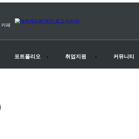
카페
포트폴리오
취업지원
커뮤니티
O