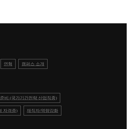
연혁
캠퍼스 소개
준비 (국가기간전략 산업직종)
 자격증)
재직자/역량강화