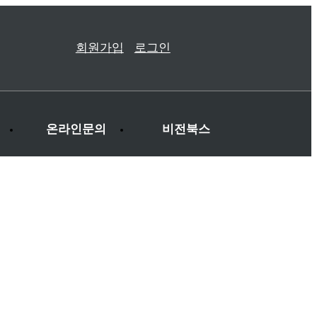
회원가입
로그인
온라인문의
비전북스