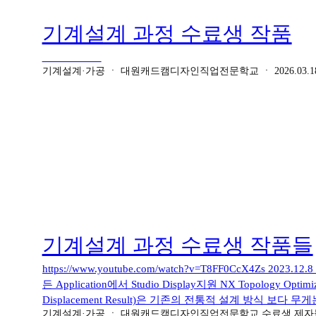
기계설계 과정 수료생 작품
기계설계·가공
ㆍ
대원캐드캠디자인직업전문학교
ㆍ
2026.03.1
기계설계 과정 수료생 작품들
https://www.youtube.com/watch?v=T8FF0CcX4Zs 2023.12
든 Application에서 Studio Display지원 NX Topology Opti
Displacement Result)은 기존의 전통적 설계 방식 보다 무
기계설계·가공
ㆍ
대원캐드캠디자인직업전문학교 수료생 제자
배치 최적화 설계입니다. NX 인장 스프링 유한요소 해석 결과(Tension