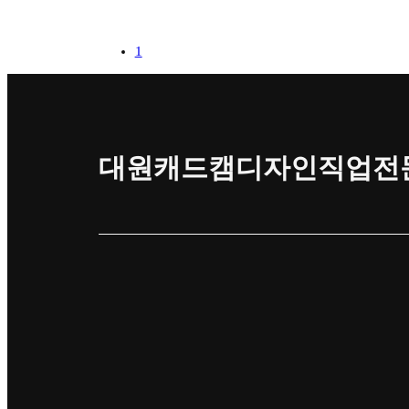
1
대원캐드캠디자인직업전