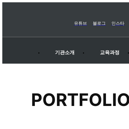
유튜브
블로그
인스타
기관소개
교육과정
PORTFOLI