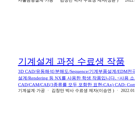
사출금형설계·가공
ㆍ
김창만 박사 수료생 제자(정윤 )
ㆍ
2022.
Computer Aided Manufacturing(컴퓨터를 이용한 제작/가공) CAE
터를 이용한 공학적 평가) EDM:Electrical Discharge Machi
Display(Rendering)(Material, Color, Light, Shadow
Machine(급속조형기)→AM(Additive Manufacturing)
기계설계 과정 수료생 작품
3D CAD/유동해석/분해도/Sequence/기계부품설계/EDM전극설
설계/Rendering 등 NX를 사용한 학생 작품입니다. <사용
CAD/CAM/CAE(3종류를 모두 포함한 표현:CAx) CAD: Comp
기계설계·가공
ㆍ
김창만 박사 수료생 제자(이승연 )
ㆍ
2022.01
Computer Aided Manufacturing(컴퓨터를 이용한 제작/가공) CAE
터를 이용한 공학적 평가) Display(Rendering)(Material, C