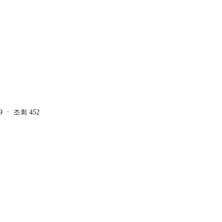
9
ㆍ
조회
452