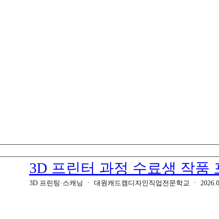
3D 프린터 과정 수료생 작품
3D 프린팅·스캐닝
ㆍ
대원캐드캠디자인직업전문학교
ㆍ
2026.0