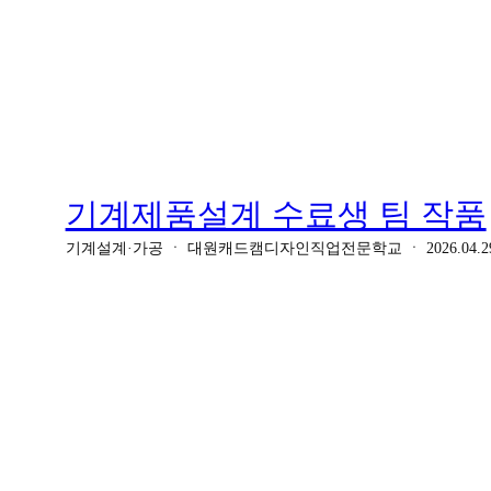
기계제품설계 수료생 팀 작품
기계설계·가공
ㆍ
대원캐드캠디자인직업전문학교
ㆍ
2026.04.2