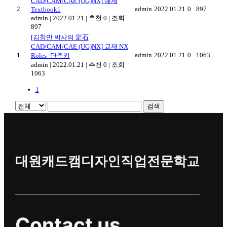
CAD/CAM/CAE (UG)NX] 예제
2
admin
2022.01.21
0
897
Textbook1
admin
|
2022.01.21
|
추천 0
|
조회
897
[김창만 박사의 定石
CAD/CAM/CAE (UG)NX] 교재 NX
1
admin
2022.01.21
0
1063
Roles_단축키
admin
|
2022.01.21
|
추천 0
|
조회
1063
1
검색
대원캐드캠디자인직업전문학교
Contact us